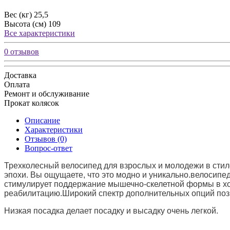
Вес (кг)
25,5
Высота (см)
109
Все характеристики
0 отзывов
Доставка
Оплата
Ремонт и обслуживание
Прокат колясок
Описание
Характеристики
Отзывов (0)
Вопрос-ответ
Трехколесный велосипед для взрослых и молодежи в стил
эпохи. Вы ощущаете, что это модно и уникально.велосип
стимулирует поддержание мышечно-скелетной формы в хо
реабилитацию.Широкий спектр дополнительных опций позв
Низкая посадка делает посадку и высадку очень легкой.