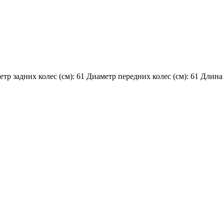
тр задних колес (см):
61
Диаметр передних колес (см):
61
Длина 