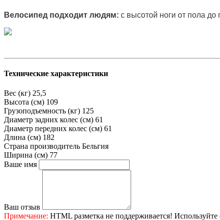
Велосипед подходит людям:
с высотой ноги от пола до 
Технические характеристики
Вес (кг)
25,5
Высота (см)
109
Грузоподъемность (кг)
125
Диаметр задних колес (см)
61
Диаметр передних колес (см)
61
Длина (см)
182
Страна производитель
Бельгия
Ширина (см)
77
Ваше имя
Ваш отзыв
Примечание:
HTML разметка не поддерживается! Используйте 