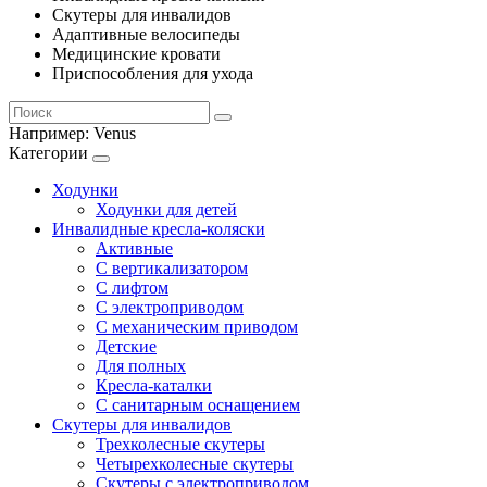
Скутеры для инвалидов
Адаптивные велосипеды
Медицинские кровати
Приспособления для ухода
Например:
Venus
Категории
Ходунки
Ходунки для детей
Инвалидные кресла-коляски
Активные
С вертикализатором
С лифтом
С электроприводом
С механическим приводом
Детские
Для полных
Кресла-каталки
С санитарным оснащением
Скутеры для инвалидов
Трехколесные скутеры
Четырехколесные скутеры
Скутеры с электроприводом