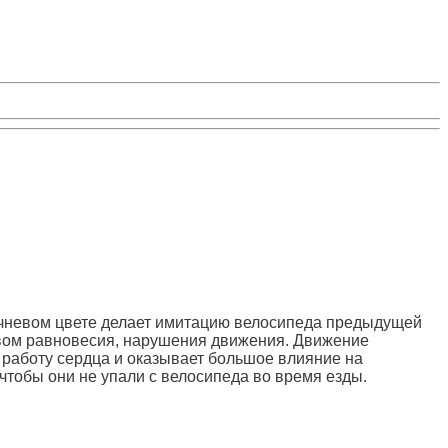
оричневом цвете делает имитацию велосипеда предыдущей
твом равновесия, нарушения движения. Движение
работу сердца и оказывает большое влияние на
тобы они не упали с велосипеда во время езды.