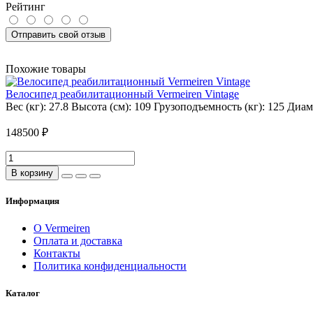
Рейтинг
Отправить свой отзыв
Похожие товары
Велосипед реабилитационный Vermeiren Vintage
Вес (кг):
27.8
Высота (см):
109
Грузоподъемность (кг):
125
Диаме
148500 ₽
В корзину
Информация
О Vermeiren
Оплата и доставка
Контакты
Политика конфиденциальности
Каталог