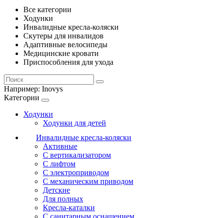
Все категории
Ходунки
Инвалидные кресла-коляски
Скутеры для инвалидов
Адаптивные велосипеды
Медицинские кровати
Приспособления для ухода
Например:
Inovys
Категории
Ходунки
Ходунки для детей
Инвалидные кресла-коляски
Активные
С вертикализатором
С лифтом
С электроприводом
С механическим приводом
Детские
Для полных
Кресла-каталки
С санитарным оснащением