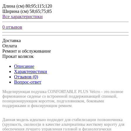
Длина (см)
80;95;115;120
Ширина (см)
58;65;75;85
Все характеристики
0 отзывов
Доставка
Оплата
Ремонт и обслуживание
Прокат колясок
Описание
Характеристики
Отзывов (0)
Вопрос-ответ
Моделирующая подушка CONFORTABLE PLUS Velcro - это полное
формованное сиденье со встроенной поддерживающей спинкой,
позиционирующим корсетом, подголовником, боковыми
поддержками и фиксирующим ремнем.
Данная модель идеально подходит для стабилизации позвоночника
(хрупкость, сколиоз)и в качестве альтернативы жесткому корсету для
обеспечения лучшего управления головой и физиологически