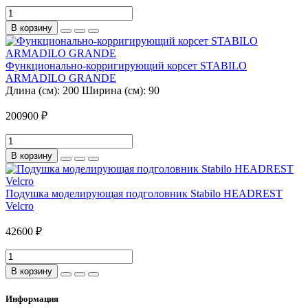
В корзину
Функционально-корригирующий корсет STABILO
ARMADILO GRANDE
Длина (см):
200
Ширина (см):
90
200900 ₽
В корзину
Подушка моделирующая подголовник Stabilo HEADREST
Velcro
42600 ₽
В корзину
Информация