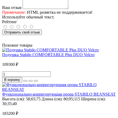
Ваш отзыв
Примечание:
HTML разметка не поддерживается!
Используйте обычный текст.
Рейтинг
Отправить свой отзыв
Похожие товары
Подушка Stabilo COMFORTABLE Plus DUO Velcro
109300 ₽
В корзину
Функционально-корригирующая опора STABILO BEANSEAT
Высота (см):
58;65;75
Длина (см):
80;95;115
Ширина (см):
30;35;40
183200 ₽