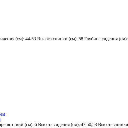
идения (см):
44-53
Высота спинки (см):
58
Глубина сидения (см)
м
репятствий (см):
6
Высота сидения (см):
47;50;53
Высота спинки