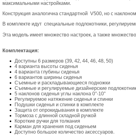
максимальными настройками.
Конструкция аналогична стандартной V500, но с наклоном 
В комплекте идут специальные подлокотники, регулируе
Эта модель имеет множество настроек, а также множество
Комплектация:
Доступны 6 размеров (39, 42, 44, 46, 48, 50)
4 варианта высоты сиденья
4 варианта глубины сиденья
6 вариантов ширины сиденья
Съемные и раскладывающиеся подножки
Съемные и регулируемые дизайнерские подлокотник
5 наклонов сиденья углы наклона 0°-10°
Регулируемое натяжение сиденья и спинки
Подушки сиденья и спинки в комплекте
Защита от опрокидывания в комплекте
Тормоза с длинной складной ручкой
Короткие ручки для толкания
Карман для хранения под сиденьем
Доступно большое количество аксессуаров.