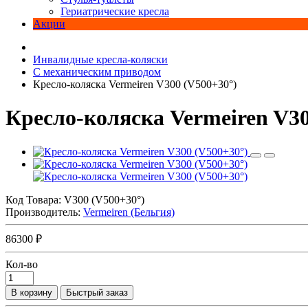
Гериатрические кресла
Акции
Инвалидные кресла-коляски
С механическим приводом
Кресло-коляска Vermeiren V300 (V500+30°)
Кресло-коляска Vermeiren V30
Код Товара:
V300 (V500+30°)
Производитель:
Vermeiren (Бельгия)
86300 ₽
Кол-во
В корзину
Быстрый заказ