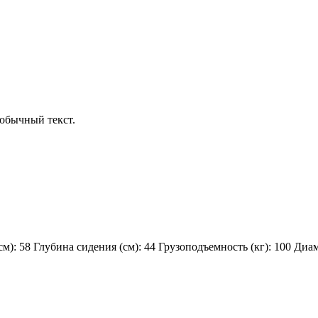
обычный текст.
см):
58
Глубина сидения (см):
44
Грузоподъемность (кг):
100
Диаме