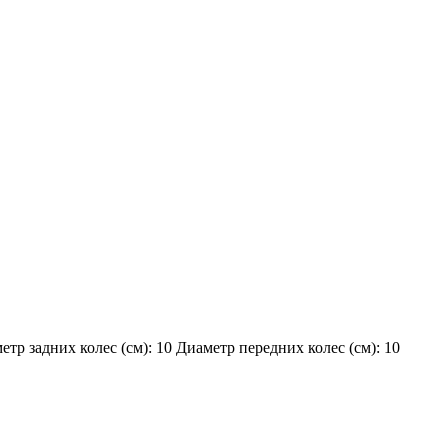
тр задних колес (см):
10
Диаметр передних колес (см):
10