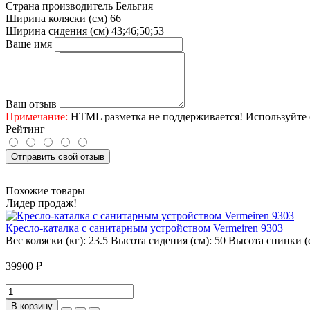
Страна производитель
Бельгия
Ширина коляски (см)
66
Ширина сидения (см)
43;46;50;53
Ваше имя
Ваш отзыв
Примечание:
HTML разметка не поддерживается! Используйте 
Рейтинг
Отправить свой отзыв
Похожие товары
Лидер продаж!
Кресло-каталка с санитарным устройством Vermeiren 9303
Вес коляски (кг):
23.5
Высота сидения (см):
50
Высота спинки (
39900 ₽
В корзину