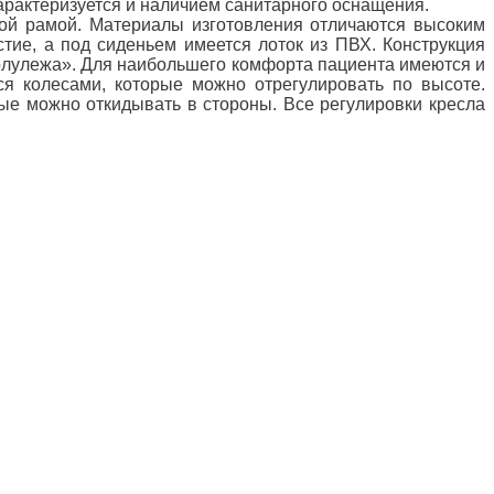
характеризуется и наличием санитарного оснащения.
кой рамой. Материалы изготовления отличаются высоким
стие, а под сиденьем имеется лоток из ПВХ. Конструкция
«полулежа». Для наибольшего комфорта пациента имеются и
ся колесами, которые можно отрегулировать по высоте.
ые можно откидывать в стороны. Все регулировки кресла