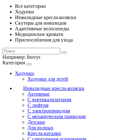
Все категории
Ходунки
Инвалидные кресла-коляски
Скутеры для инвалидов
Адаптивные велосипеды
Медицинские кровати
Приспособления для ухода
Например:
Inovys
Категории
Ходунки
Ходунки для детей
Инвалидные кресла-коляски
Активные
С вертикализатором
С лифтом
С электроприводом
С механическим приводом
Детские
Для полных
Кресла-каталки
С санитарным оснащением